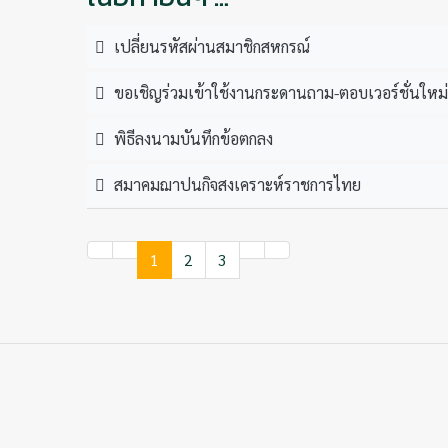
เปลี่ยนรหัสผ่านสมาชิกสหกรณ์
ขอเชิญร่วมเข้าใช้งานกระดานถาม-ตอบเวอร์ชั่นใหม่
พิธีลงนามบันทึกข้อตกลง
สมาคมฌาปนกิจสงเคราะห์ราชการไทย
1
2
3