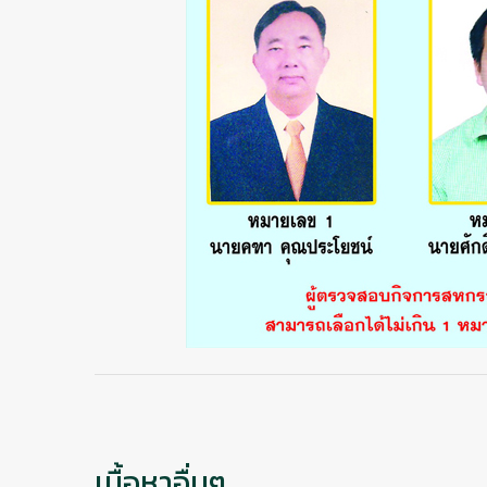
เนื้อหาอื่นๆ …