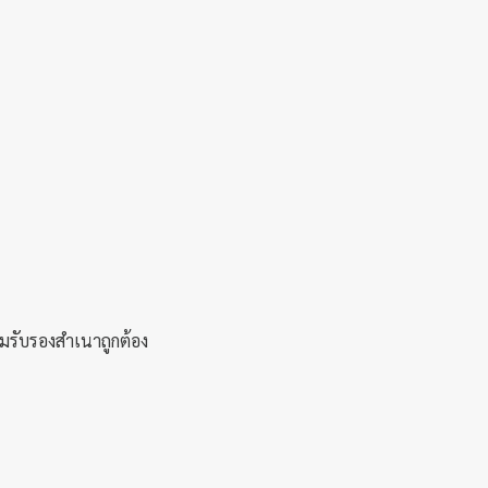
มรับรองสำเนาถูกต้อง