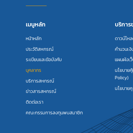
เมนูหลัก
บริกา
หน้าหลัก
ดาวน์โห
ประวัติสหกรณ์
คำนวนเงิ
ระเบียบและข้อบังคับ
แผนผังเว็
บุคลากร
นโยบายคุ
Policy)
บริการสหกรณ์
นโยบายคุก
ข่าวสารสหกรณ์
ติดต่อเรา
คณะกรรมการลงทุนพบสมาชิก