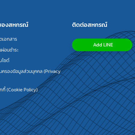
รของสหกรณ์
ติดต่อสหกรณ์
ลดเอกสาร
Add LINE
นผ่อนชำระ
บไซต์
้มครองข้อมูลส่วนบุคคล (Privacy
กี้ (Cookie Policy)