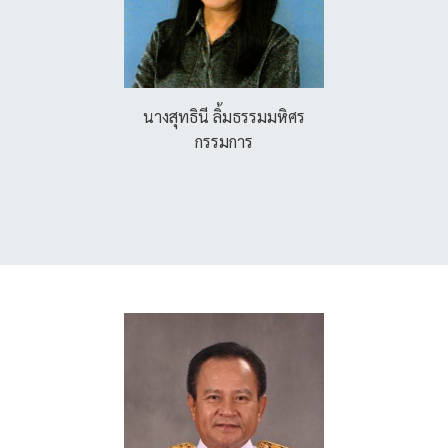
นางสุทธินี ลิ้มธรรมมหิศร
กรรมการ