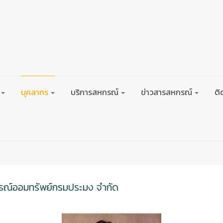
บุคลากร
บริการสหกรณ์
ข่าวสารสหกรณ์
ติ
รณ์ออมทรัพย์กรมประมง จำกัด