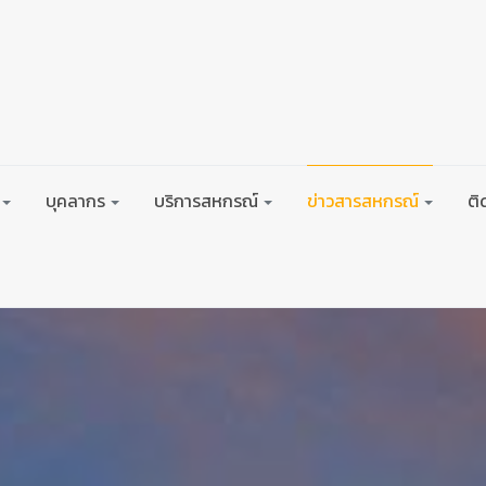
บุคลากร
บริการสหกรณ์
ข่าวสารสหกรณ์
ติ