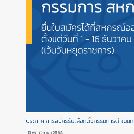
ประกาศ การสมัครรับเลือกตั้งกรรมการดำเนินก
13 พฤศจิกายน 2568