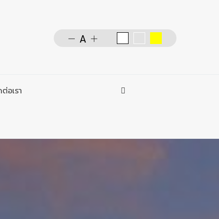
ดต่อเรา
การค้นหา
Type 2 or more characters f