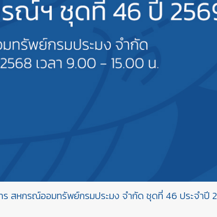
าร สหกรณ์ออมทรัพย์กรมประมง จำกัด ชุดที่ 46 ประจำปี 